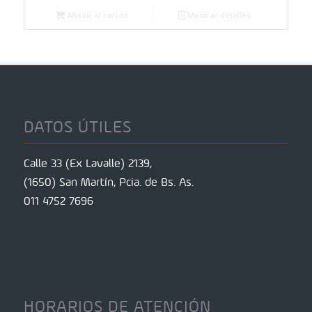
Añadir al carrito
Mostrar detalles
DATOS ÚTILES
Calle 33 (Ex Lavalle) 2139,
(1650) San Martín, Pcia. de Bs. As.
011 4752 7696
HORARIOS DE ATENCIÓN