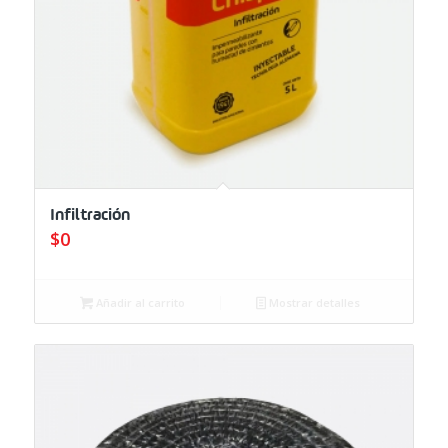
Infiltración
$
0
Añadir al carrito
Mostrar detalles