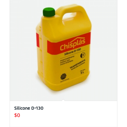
Silicone D-130
$
0