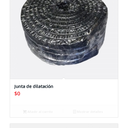
Junta de dilatación
$
0
Añadir al carrito
Mostrar detalles