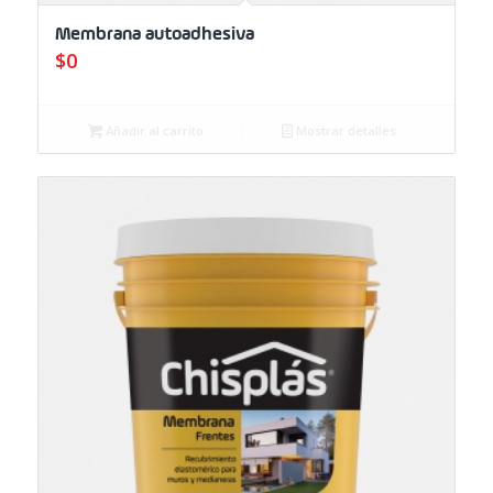
Membrana autoadhesiva
$
0
Añadir al carrito
Mostrar detalles