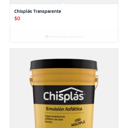
Chisplás Transparente
$
0
Seleccionar opciones