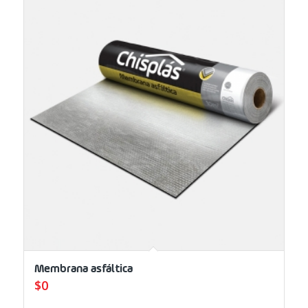
Membrana asfáltica
$
0