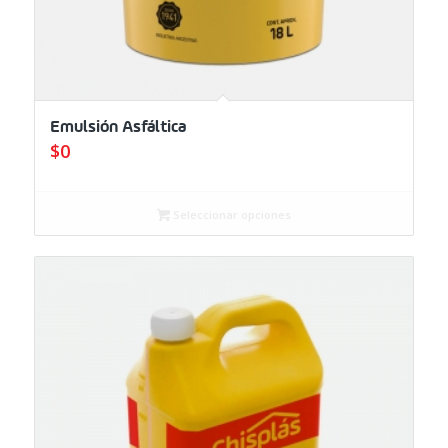
Emulsión Asfáltica
$
0
Seleccionar opciones