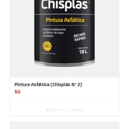
Pintura Asfáltica (Chisplás Nº 2)
$
0
Seleccionar opciones