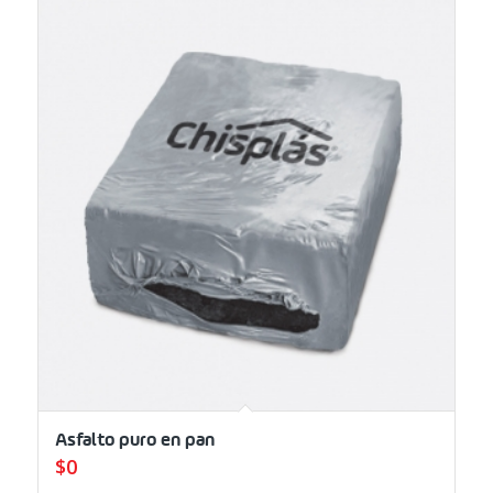
Asfalto puro en pan
$
0