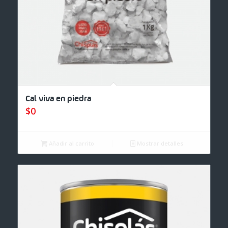
Cal viva en piedra
$
0
Añadir al carrito
Mostrar detalles