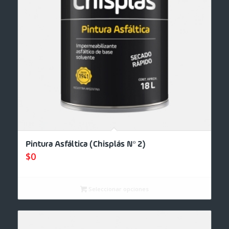
Pintura Asfáltica (Chisplás Nº 2)
$
0
Seleccionar opciones