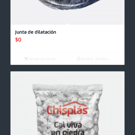
Junta de dilatación
$
0
Añadir al carrito
Mostrar detalles