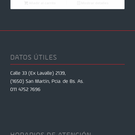
Añadir al carrito
Mostrar detalles
DATOS ÚTILES
Calle 33 (Ex Lavalle) 2139,
(1650) San Martín, Pcia. de Bs. As.
011 4752 7696