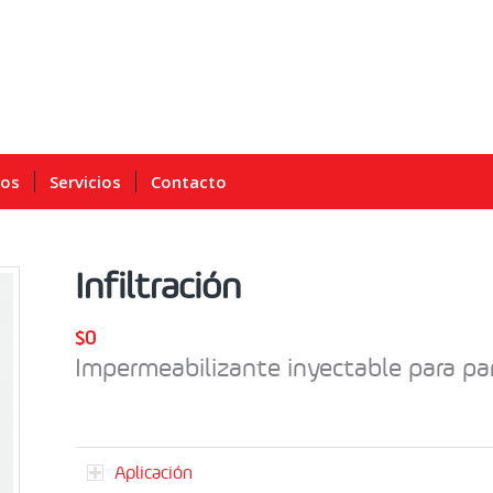
ros
Servicios
Contacto
Infiltración
$
0
Impermeabilizante inyectable para p
Aplicación