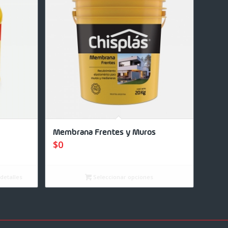
Membrana Frentes y Muros
$
0
detalles
Seleccionar opciones