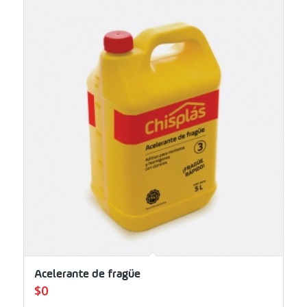
Acelerante de fragüe
$
0