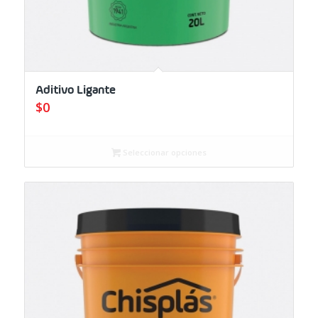
Aditivo Ligante
$
0
Seleccionar opciones