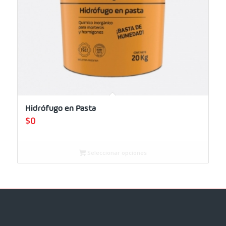
Hidrófugo en Pasta
$
0
Seleccionar opciones