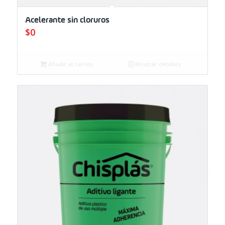
Acelerante sin cloruros
$
0
Añadir al carrito
Mostrar detalles