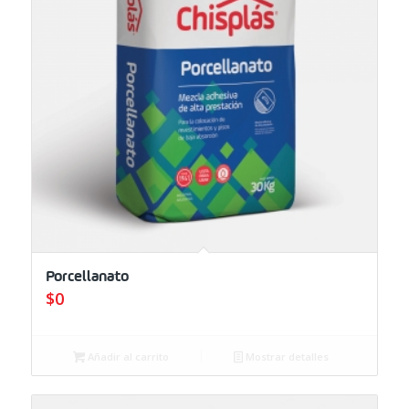
Porcellanato
$
0
Añadir al carrito
Mostrar detalles