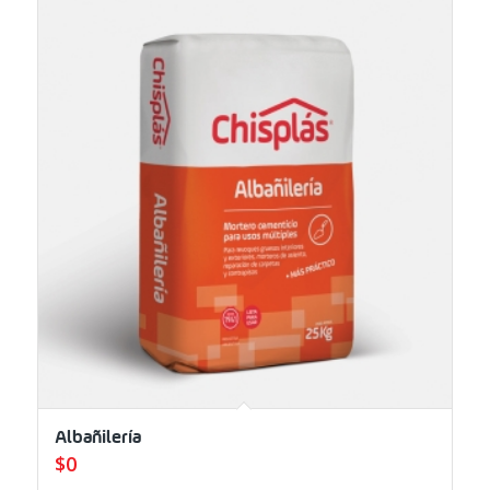
Albañilería
$
0