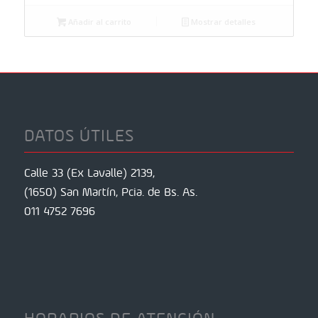
Añadir al carrito
Mostrar detalles
DATOS ÚTILES
Calle 33 (Ex Lavalle) 2139,
(1650) San Martín, Pcia. de Bs. As.
011 4752 7696