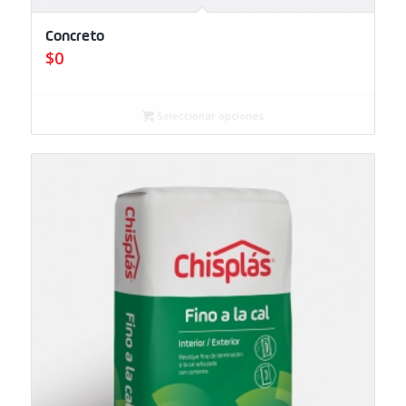
Concreto
$
0
Seleccionar opciones