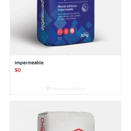
Impermeable
$
0
Seleccionar opciones