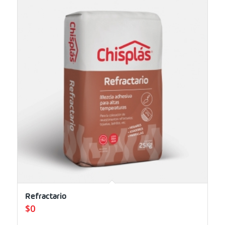
Refractario
$
0