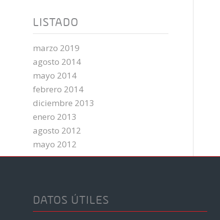
LISTADO
marzo 2019
agosto 2014
mayo 2014
febrero 2014
diciembre 2013
enero 2013
agosto 2012
mayo 2012
DATOS ÚTILES