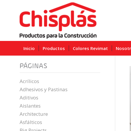
Inicio
Productos
Colores Revimat
Nosot
PÁGINAS
Acrílicos
Adhesivos y Pastinas
Aditivos
Aislantes
Architecture
Asfálticos
Big Projects