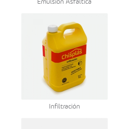
Emulsion Asfáltica
Infiltración