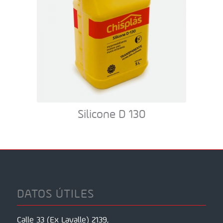
Silicone D 130
DATOS ÚTILES
Calle 33 (Ex Lavalle) 2139,