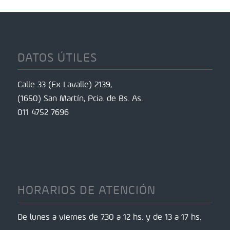
DATOS ÚTILES
Calle 33 (Ex Lavalle) 2139,
(1650) San Martín, Pcia. de Bs. As.
011 4752 7696
HORARIOS DE ATENCIÓN
De lunes a viernes de 7.30 a 12 hs. y de 13 a 17 hs.